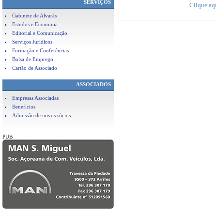
SERVIÇOS
Clique aqu
Gabinete de Alvarás
Estudos e Economia
Editorial e Comunicação
Serviços Jurídicos
Formação e Conferências
Bolsa de Emprego
Cartão de Associado
ASSOCIADOS
Empresas Associadas
Benefícios
Admissão de novos sócios
PUB