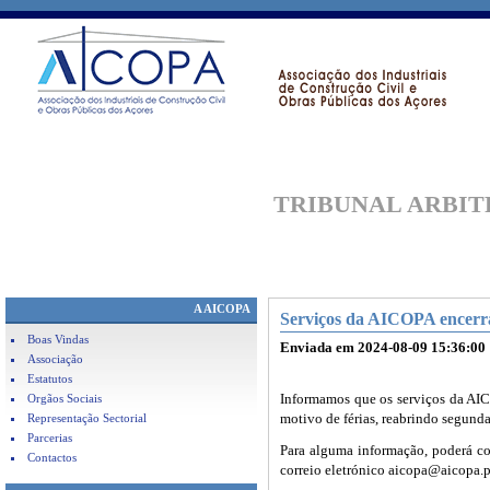
TRIBUNAL
ARBIT
A AICOPA
Serviços da AICOPA encerra
Boas Vindas
Enviada em 2024-08-09 15:36:00
Associação
Estatutos
Orgãos Sociais
Informamos que os serviços da AIC
Representação Sectorial
motivo de férias, reabrindo segunda-
Parcerias
Para alguma informação, poderá co
Contactos
correio eletrónico aicopa@aicopa.p